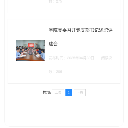
数：
275
学院党委召开党支部书记述职评
述会
发布时间：2025年04月30日
阅读次
数：
206
共7条
上页
1
下页