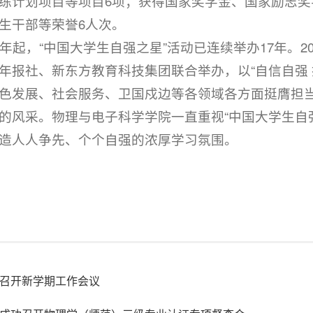
练计划项目等项目6项；获得国家奖学金、国家励志奖
生干部等荣誉6人次。
07年起，“中国大学生自强之星”活动已连续举办17年。2
年报社、新东方教育科技集团联合举办，以“自信自强
色发展、社会服务、卫国戍边等各领域各方面挺膺担
的风采。物理与电子科学学院一直重视“中国大学生自
造人人争先、个个自强的浓厚学习氛围。
召开新学期工作会议