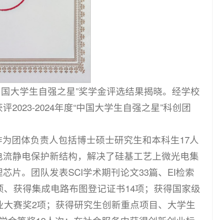
度“中国大学生自强之星”奖学金评选结果揭晓。经学校
23-2024年度“中国大学生自强之星”科创团
为团体负责人包括博士硕士研究生和本科生17人
电流静电保护新结构，解决了硅基工艺上微光电集
片。团队发表SCI学术期刊论文33篇、EI检索
项、获得集成电路布图登记证书14项；获得国家级
业大赛奖2项；获得研究生创新重点项目、大学生