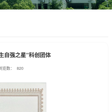
大学生自强之星”科创团体
浏览数：
820