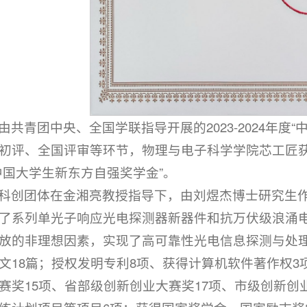
由共青团中央、全国学联指导开展的2023-2024年
初评、全国评审等环节，物理与电子科学学院芯工匠获评20
中国大学生新东方自强奖学金”。
科创团体在金湘亮教授指导下，由刘煜杰博士研究生作
了系列单光子响应光电探测器新器件和抗万伏级浪涌
放的非理想因素，实现了高可靠性光电信息探测与处理芯
文18篇；授权发明专利8项、获得计算机软件著作权3
赛奖15项、省部级创新创业大赛奖17项、市级创新创