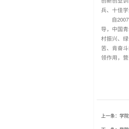
创新创业训
兵、十佳学
自20
导，中国青
村振兴、绿
苦、肯奋斗
领作用，营
上一条：
学院